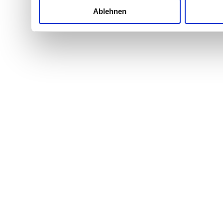
Ablehnen